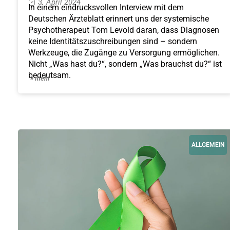
3. April 2024
In einem eindrucksvollen Interview mit dem
Deutschen Ärzteblatt erinnert uns der systemische
Psychotherapeut Tom Levold daran, dass Diagnosen
keine Identitätszuschreibungen sind – sondern
Werkzeuge, die Zugänge zu Versorgung ermöglichen.
Nicht „Was hast du?“, sondern „Was brauchst du?“ ist
bedeutsam.
» mehr
ALLGEMEIN