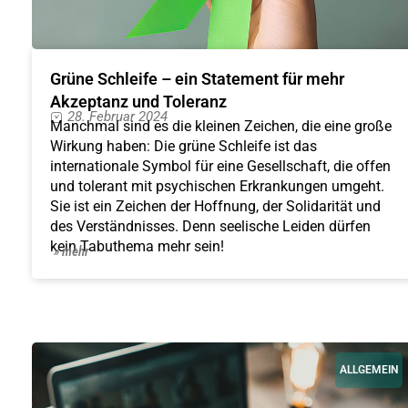
Grüne Schleife – ein Statement für mehr
Akzeptanz und Toleranz
28. Februar 2024
Manchmal sind es die kleinen Zeichen, die eine große
Wirkung haben: Die grüne Schleife ist das
internationale Symbol für eine Gesellschaft, die offen
und tolerant mit psychischen Erkrankungen umgeht.
Sie ist ein Zeichen der Hoffnung, der Solidarität und
des Verständnisses. Denn seelische Leiden dürfen
kein Tabuthema mehr sein!
» mehr
ALLGEMEIN