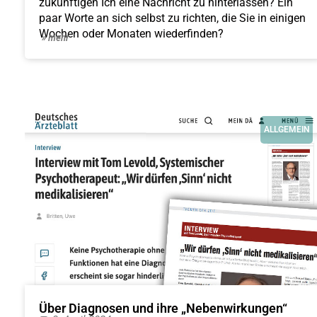
zukünftigen Ich eine Nachricht zu hinterlassen? Ein
paar Worte an sich selbst zu richten, die Sie in einigen
Wochen oder Monaten wiederfinden?
» mehr
ALLGEMEIN
Über Diagnosen und ihre „Nebenwirkungen“