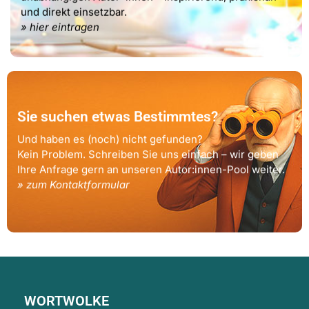
und direkt einsetzbar.
» hier eintragen
Sie suchen etwas Bestimmtes?
Und haben es (noch) nicht gefunden?
Kein Problem. Schreiben Sie uns einfach – wir geben
Ihre Anfrage gern an unseren Autor:innen-Pool weiter.
» zum Kontaktformular
WORTWOLKE