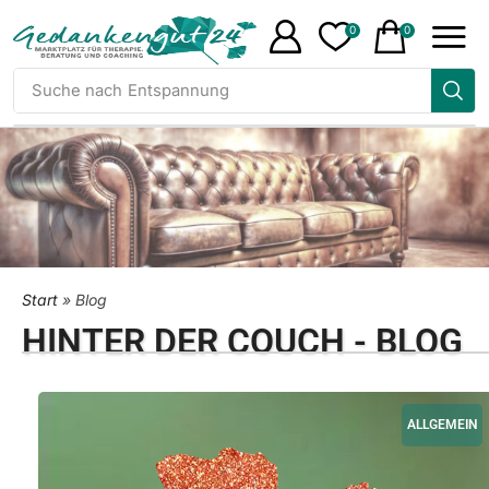
0
0
Suche nach
Entspannung
Start
»
Blog
HINTER DER COUCH - BLOG
ALLGEMEIN