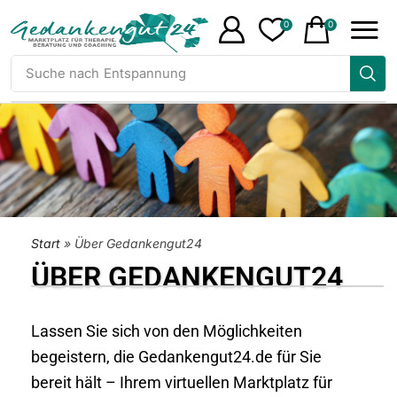
0
0
Suche nach
Skalierung
Start
»
Über Gedankengut24
ÜBER GEDANKENGUT24
Lassen Sie sich von den Möglichkeiten
begeistern, die Gedankengut24.de für Sie
bereit hält – Ihrem virtuellen Marktplatz für